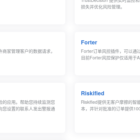
TrustDecision 提
损失并优化风险管理。
Forter
许商家管理客户的数据请求，
Forter订单风控插件，可
。
目前Forter风控保护仅适用于Air
Riskified
险的应用。帮助您持续监测您
Riskified提供无客户摩
向您设置的联系人发出警报通
本，并针对批准的订单提供10