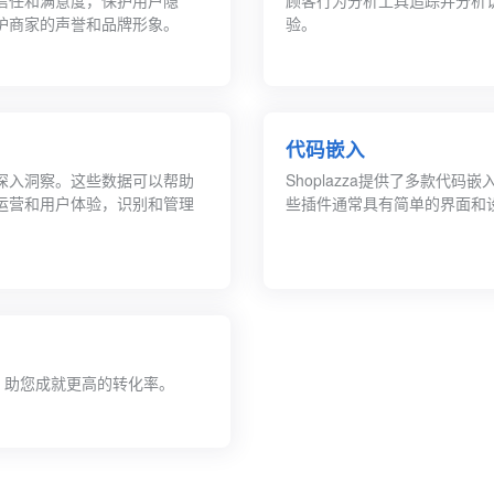
信任和满意度，保护用户隐
顾客行为分析工具追踪并分析
护商家的声誉和品牌形象。
验。
代码嵌入
深入洞察。这些数据可以帮助
Shoplazza提供了多款
运营和用户体验，识别和管理
些插件通常具有简单的界面和
等，助您成就更高的转化率。