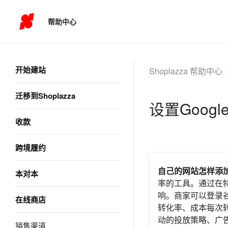
帮助中心
开始建站
Shoplazza 帮助中心
迁移到Shoplazza
设置Googl
收款
跨境履约
自己的网站怎样添
本对本
率的工具。通过在
响。商家可以登录
在线商店
转化率、成本每次
动的投放策略、广
销售渠道