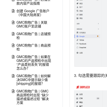
款内容产出指南
创建 Google 广告账户
（中国大陆商家）
GMC购物广告 | 关联
GMC账户至店铺
GMC购物广告 | 店铺预
检
GMC购物广告 | 商品预
检
GMC购物广告 | 如果在
GMC的产品预检中出现
“产品类别丢失”的报错
怎么办？
3. 勾选需要跟踪
GMC购物广告 | 如何解
决GMC中提示缺少值
[shipping]的报错？
GMC购物广告 | GMC
商品预检时出现 “缺少
描述或描述过短 ”解决
方案