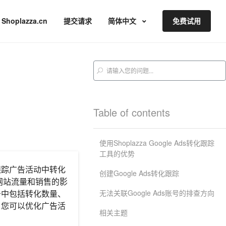
Shoplazza.cn
提交请求
简体中文
免费试用
Table of contents
使用Shoplazza Google Ads转化跟踪
工具的优势
跟踪广告活动中转化
创建Google Ads转化跟踪
网站流量和销售的影
无法关联Google Ads账号的排查方向
告中包括转化数量、
，您可以优化广告活
相关主题