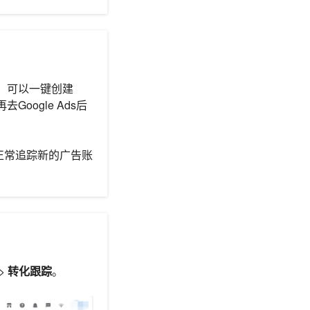
度。可以一键创建
oogle Ads后
正常追踪新的广告账
>
转化跟踪
。