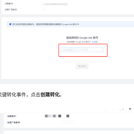
的关键转化事件，点击
创建转化
。