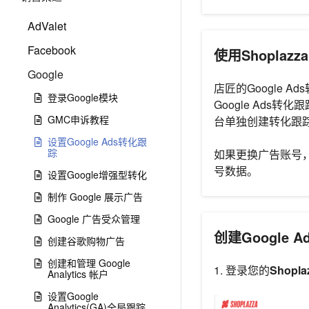
AdValet
Facebook
使用Shoplaz
Google
店匠的Google
登录Google模块
Google Ads
GMC申诉教程
台单独创建转化跟踪
设置Google Ads转化跟
踪
如果更换广告账号
号数据。
设置Google增强型转化
制作 Google 展示广告
Google 广告受众管理
创建Google 
创建谷歌购物广告
创建和管理 Google
1. 登录您的
Shopl
Analytics 帐户
设置Google
Analytics(GA)全局跟踪