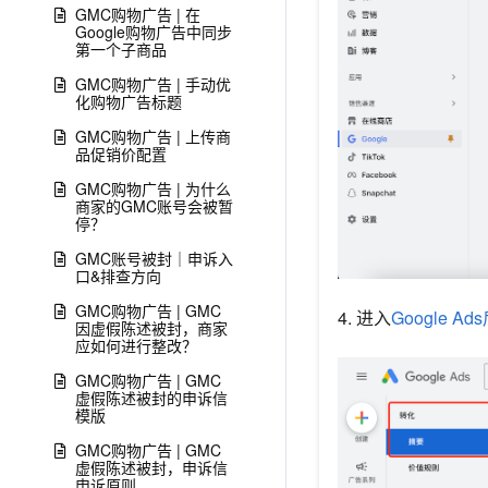
GMC购物广告 | 在
Google购物广告中同步
第一个子商品
GMC购物广告 | 手动优
化购物广告标题
GMC购物广告 | 上传商
品促销价配置
GMC购物广告 | 为什么
商家的GMC账号会被暂
停？
GMC账号被封｜申诉入
口&排查方向
GMC购物广告 | GMC
4. 进入
Google A
因虚假陈述被封，商家
应如何进行整改？
GMC购物广告 | GMC
虚假陈述被封的申诉信
模版
GMC购物广告 | GMC
虚假陈述被封，申诉信
申诉原则