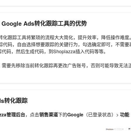
za Google Ads转化跟踪工具的优势
 Ads转化跟踪工具将繁琐的流程大大简化，提升效率，降低操作难
转化跟踪代码，自由选择想要跟踪的关键行为，勾选确定即可，不需要再去G
代码，然后生成代码，到Shoplazza插入代码等等。
，需要先移除当前转化跟踪再更改广告账号，否则可能导致无法
Ads转化跟踪
azza管理后台
，点击
销售渠道
下的
Google
（已登录状态）>
功能