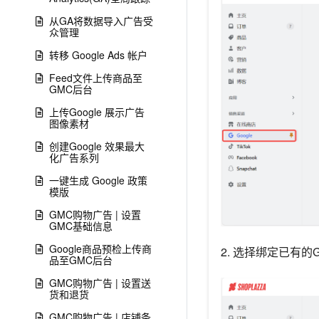
从GA将数据导入广告受
众管理
转移 Google Ads 帐户
Feed文件上传商品至
GMC后台
上传Google 展示广告
图像素材
创建Google 效果最大
化广告系列
一键生成 Google 政策
模版
GMC购物广告 | 设置
GMC基础信息
Google商品预检上传商
2. 选择绑定已有的G
品至GMC后台
GMC购物广告 | 设置送
货和退货
GMC购物广告 | 店铺条