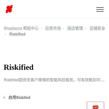
Shoplazza 帮助中心
应用市场
商店管理
店铺安全
Riskified
Riskified
Riskified提供无客户摩擦的智能风控服务，可有效甄别可信用户，提高订单转化率，降低运营成本，并针对批准的订单提供100%的欺诈拒付包赔。
启用Riskified