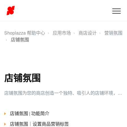
Shoplazza 帮助中心
应用市场
商店设计
营销氛围
店铺氛围
店铺氛围
店铺氛围为您的商店创造一个独特、吸引人的店铺环境，增强用户体验和购物氛围。通过添加标签，可以更好地突出商品的卖点和销售情况，吸引更多的潜在客户进行购买。
店铺氛围 | 功能简介
店铺氛围｜设置商品营销标签