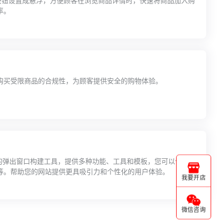
Cart 按钮设置成悬浮，方便顾客在浏览商品详情时，快速将商品加入购
率。
购买受限商品的合规性，为顾客提供安全的购物体验。
代码的弹出窗口构建工具，提供多种功能、工具和模板，您可以创建各
等。帮助您的网站提供更具吸引力和个性化的用户体验。
我要开店
微信咨询