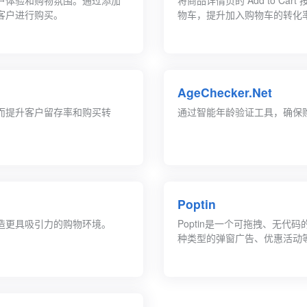
户体验和购物氛围。通过添加
将商品详情页的 Add to 
客户进行购买。
物车，提升加入购物车的转化
AgeChecker.Net
而提升客户留存率和购买转
通过智能年龄验证工具，确保
Poptin
造更具吸引力的购物环境。
Poptin是一个可拖拽、无
种类型的弹窗广告、优惠活动