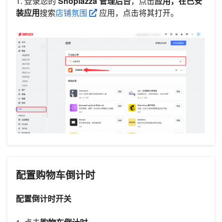
1. 登录您的
Shoplazza 管理后台
，点击
应用，在已安
装应用
搜索
店铺氛围
应用，点击将其打开。
配置购物车倒计时
配置倒计时开关