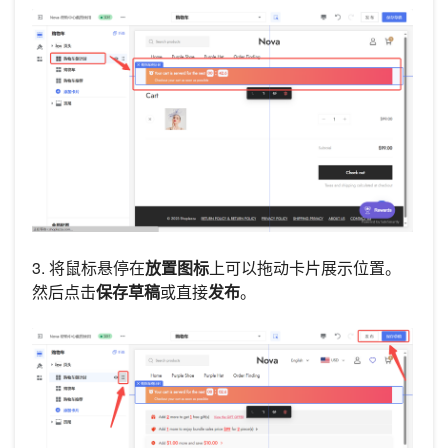
3. 将鼠标悬停在
放置图标
上可以拖动卡片展示位置。
然后点击
保存草稿
或直接
发布
。