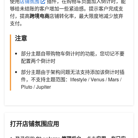
使用
店铺氛围
插件，在购物车页面加入倒计时，能
够给未结账的客户增加一些紧迫感。提示客户完成支
付，提高
跨境电商
店铺转化率，最大限度地减少放弃
支付。
注意
部分主题自带购物车倒计时的功能，您切记不要
配置两个倒计时
部分主题由于架构问题无法支持添加该倒计时插
件，不支持主题范围：lifestyle / Venus / Mars /
Pluto / Jupiter
打开店铺氛围应用