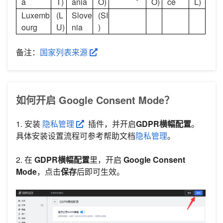
a
T)
ania
O)
O)
ce
L)
Luxemb
(L
Slove
(SI
ourg
U)
nia
)
备注：
国家列表来源
如何开启 Google Consent Mode？
1. 安装
隐私管理
插件，并开启
GDPR横幅配置
。
具体安装设置流程可参考帮助文档
隐私管理
。
2. 在
GDPR横幅配置
里，开启
Google Consent
Mode
，点击
保存
后即可生效。