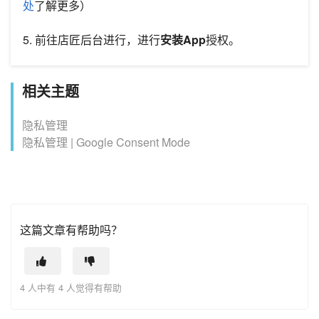
处
了解更多）
5. 前往店匠后台进行，进行
安装App
授权。
相关主题
隐私管理
隐私管理 | Google Consent Mode
这篇文章有帮助吗？
4 人中有 4 人觉得有帮助