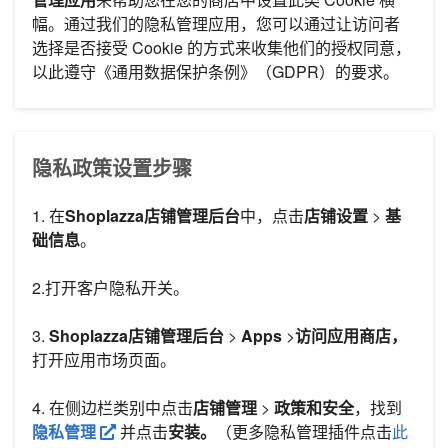
幅。通过我们的隐私管理应用，您可以通过让访问者
选择是否接受 Cookie 的方式来收集他们的授权同意，
以此遵守《通用数据保护条例》（GDPR）的要求。
隐私政策设置步骤
1. 在
Shoplazza店铺管理后台
中，点击
店铺设置
>
基
础信息
。
2.打开客户隐私开关。
3.
Shoplazza店铺管理后台
>
Apps
>
访问应用商店，
打开应用市场页面。
4. 在侧边栏类别中点击
店铺管理
>
政策和安全
，找到
隐私管理
并点击
安装。
（更多隐私管理插件点击
此