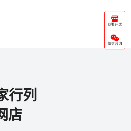
我要开店
微信咨询
家行列
网店