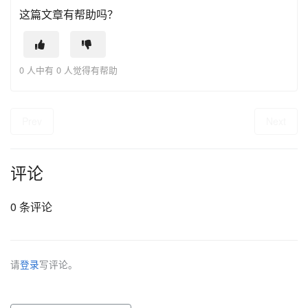
这篇文章有帮助吗？
0 人中有 0 人觉得有帮助
Prev
Next
评论
0 条评论
请
登录
写评论。