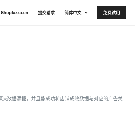
Shoplazza.cn
提交请求
简体中文
免费试用
优化师解决数据漏报，并且能成功将店铺成效数据与对应的广告关