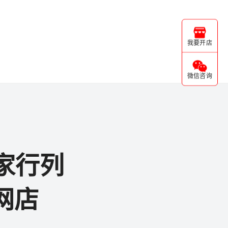
我要开店
微信咨询
家行列
网店