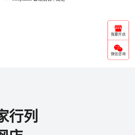
我要开店
微信咨询
家行列