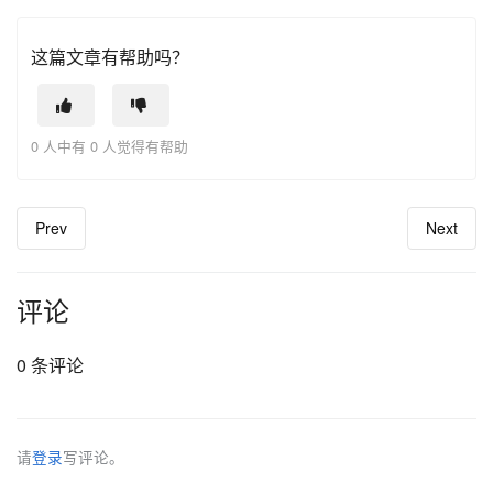
这篇文章有帮助吗？
0 人中有 0 人觉得有帮助
Prev
Next
评论
0 条评论
请
登录
写评论。