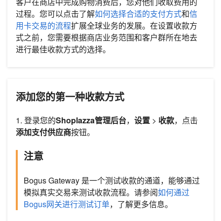
客户在商店中完成购物消费后，您对他们收取费用的
过程。您可以点击了解
如何选择合适的支付方式
和
信
用卡交易的流程
扩展全球业务的发展。在设置收款方
式之前，您需要根据商店业务范围和客户群所在地去
进行最佳收款方式的选择。
添加您的第一种收款方式
1. 登录您的
Shoplazza管理后台
，
设置
>
收款
，点击
添加支付供应商
按钮。
注意
Bogus Gateway 是一个测试收款的通道，能够通过
模拟真实交易来测试收款流程。请参阅
如何通过
Bogus网关进行测试订单
，了解更多信息。