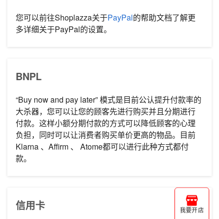
您可以前往Shoplazza关于
PayPal
的帮助文档了解更
多详细关于PayPal的设置。
BNPL
“Buy now and pay later” 模式是目前公认提升付款率的
大杀器，您可以让您的顾客先进行购买并且分期进行
付款。这样小额分期付款的方式可以降低顾客的心理
负担，同时可以让消费者购买单价更高的物品。目前
Klarna 、Affirm 、 Atome都可以进行此种方式都付
款。
信用卡
我要开店