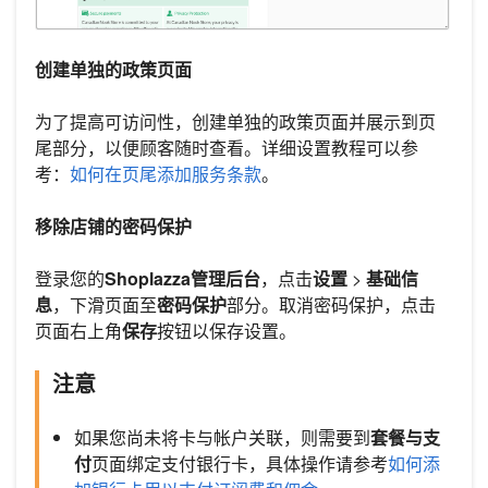
创建单独的政策页面
为了提高可访问性，创建单独的政策页面并展示到页
尾部分，以便顾客随时查看。详细设置教程可以参
考：
如何在页尾添加服务条款
。
移除店铺的密码保护
登录您的
Shoplazza管理后台
，点击
设置
>
基础信
息
，下滑页面至
密码保护
部分。取消密码保护，点击
页面右上角
保存
按钮以保存设置。
注意
如果您尚未将卡与帐户关联，则需要到
套餐与支
付
页面绑定支付银行卡，具体操作请参考
如何添