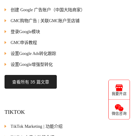
创建 Google 广告账户（中国大陆商家）
GMC购物广告 | 关联GMC账户至店铺
登录Google模块
GMC申诉教程
设置Google Ads转化跟踪
设置Google增强型转化
查看所有 35 篇文章
我要开店
TIKTOK
微信咨询
TikTok Marketing | 功能介绍