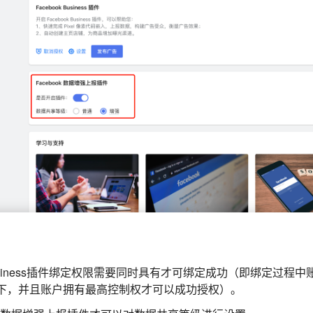
 Business插件绑定权限需要同时具有才可绑定成功（即绑定过程中账
下，并且账户拥有最高控制权才可以成功授权）。