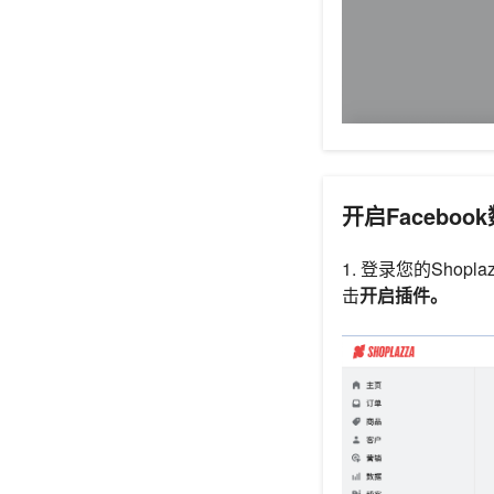
开启Facebo
1. 登录您的Shop
击
开启插件。