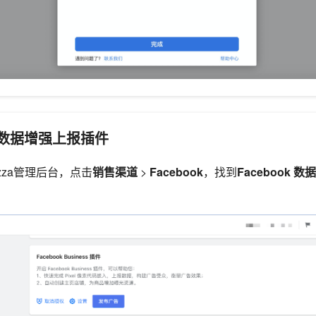
ok数据增强上报插件
lazza管理后台，点击
销售渠道
>
Facebook
，找到
Facebook 