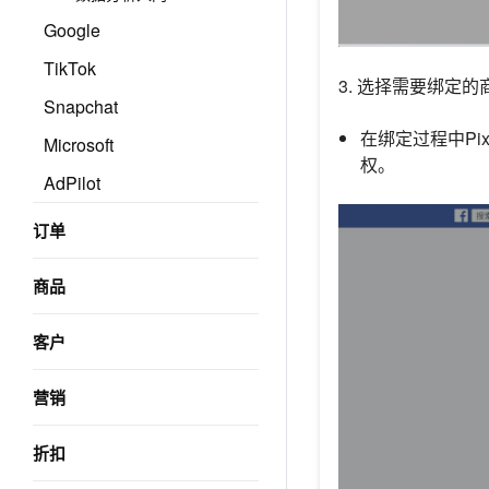
Google
TikTok
3. 选择需要绑定
Snapchat
在绑定过程中Pi
Microsoft
权。
AdPilot
订单
商品
客户
营销
折扣