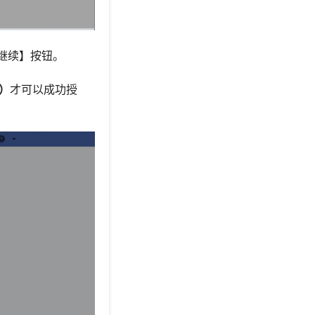
【继续】按钮。
）
才可以成功授