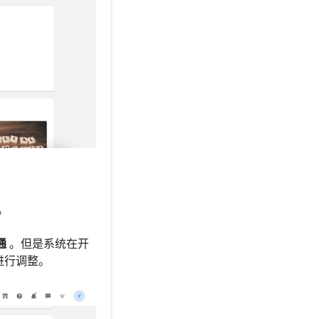
。
通
。但是系统在开
进行调整。