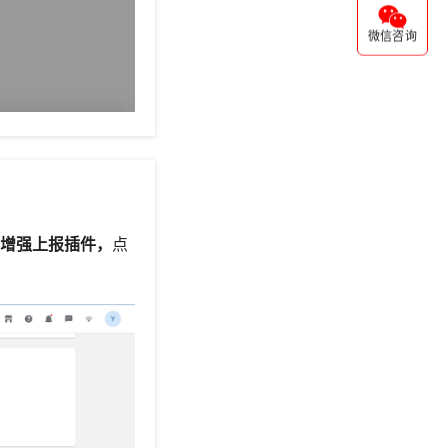
微信咨询
数据增强上报插件，
点