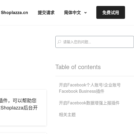
Shoplazza.cn
提交请求
简体中文
免费试用
Table of contents
开启Facebook个人账号/企业账号
Facebook Business插件
s 插件，可以帮助您
开启Facebook数据增强上报插件
oplazza后台开
相关主题