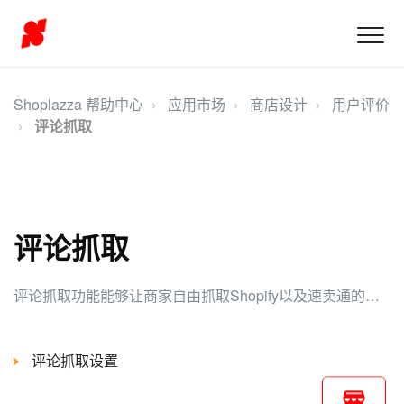
Shoplazza 帮助中心
应用市场
商店设计
用户评价
评论抓取
评论抓取
评论抓取功能能够让商家自由抓取Shopify以及速卖通的商品评论。在进行评论抓取时，商家应遵守相关平台的政策和规定，确保合法合规，并尊重消费者的隐私权和数据保护。
评论抓取设置