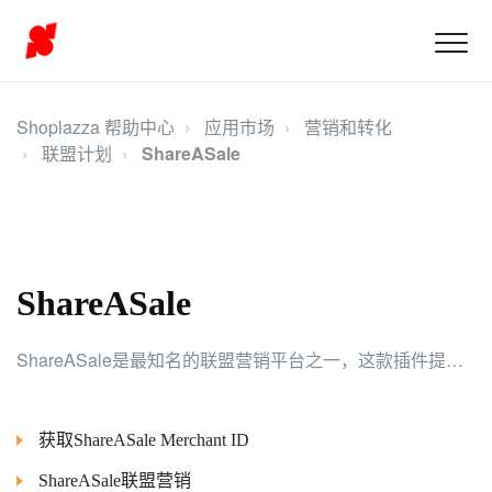
Shoplazza 帮助中心
应用市场
营销和转化
联盟计划
ShareASale
ShareASale
ShareASale是最知名的联盟营销平台之一，这款插件提供了跟踪代码埋点和商品同步功能，帮助你快速接入ShareASale，扩展流量渠道。
获取ShareASale Merchant ID
ShareASale联盟营销