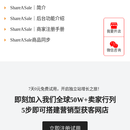
ShareASale｜简介
ShareASale｜后台功能介绍
ShareASale｜商家注册手册
我要开店
ShareASale商品同步
微信咨询
7天0元免费试用，开启独立站增长之旅！
即刻加入我们全球50W+卖家行列
5步即可搭建营销型获客网店
立即注册试用