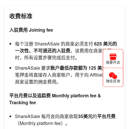
收费标准
入驻费用 Joining fee
每个注册 ShareASale 的商家必须支付
625 美元的
一次性、不可退还的入驻费
，该费用在商家注册
时，所有设置步骤完成后支付。
我要开店
ShareASale 要求
账户最低存款额为 125 美元
。 这
笔押金将直接存入商家帐户，用于向 Affiliate 支付
商家设置的佣金费用。
微信咨询
平台月费以及追踪费 Monthly platform fee &
Tracking fee
ShareASale 每月会向商家收取
35美元
的
平台月费
（Monthly platform fee）。