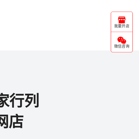
我要开店
微信咨询
家行列
网店