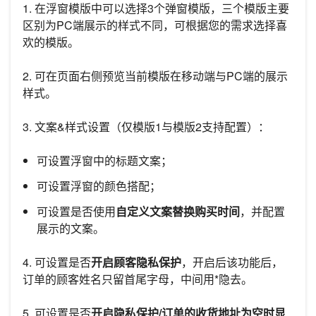
1. 在浮窗模版中可以选择3个弹窗模版，三个模版主要
区别为PC端展示的样式不同，可根据您的需求选择喜
欢的模版。
2. 可在页面右侧预览当前模版在移动端与PC端的展示
样式。
3. 文案&样式设置（仅模版1与模版2支持配置）：
可设置浮窗中的标题文案；
可设置浮窗的颜色搭配；
可设置是否使用
自定义文案替换购买时间
，并配置
展示的文案。
4. 可设置是否
开启顾客隐私保护
，开启后该功能后，
订单的顾客姓名只留首尾字母，中间用*隐去。
5. 可设置是否
开启隐私保护/订单的收货地址为空时显