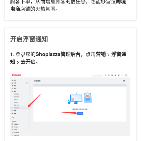
顾客下单，从而增加顾客的信任感，也能够营造
跨境
电商
店铺的火热氛围。
开启浮窗通知
1. 登录您的
Shoplazza管理后台
，点击
营销
>
浮窗通
知 >
去开启
。