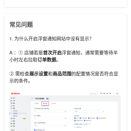
常见问题
1. 为什么开启浮窗通知网站中没有显示？
A ：① 店铺若是
首次开启
浮窗通知，通常需要等待半
小时左右拉取
订单数据
。
② 需检查
展示设置
和
商品范围
的配置情况是否符合显
示的条件。