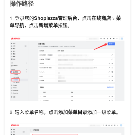
操作路径
1. 登录您的
Shoplazza管理后台
，点击
在线商店
>
菜
单导航
，点击
新增菜单
按钮。
2. 输入菜单名称，点击
添加菜单目录
添加一级菜单。