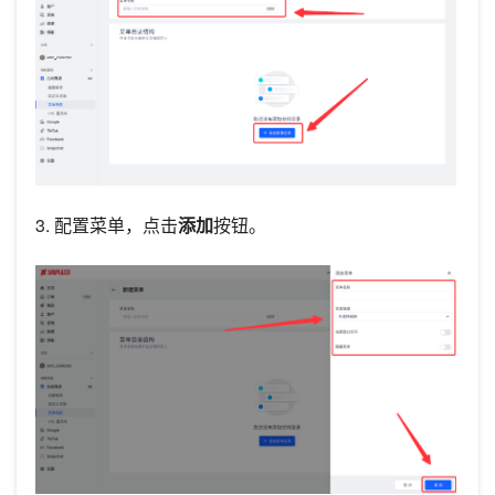
3. 配置菜单，点击
添加
按钮。