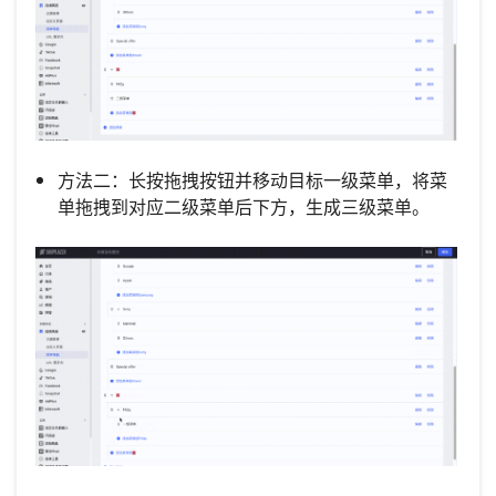
方法二：长按拖拽按钮并移动目标一级菜单，将菜
单拖拽到对应二级菜单后下方，生成三级菜单。