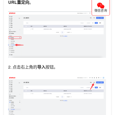
URL重定向
。
微信咨询
2. 点击右上角的
导入
按钮。