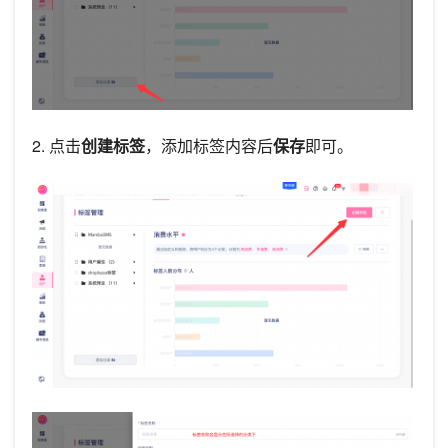
2. 点击
创建标签
，添加标签内容后
保存
即可。