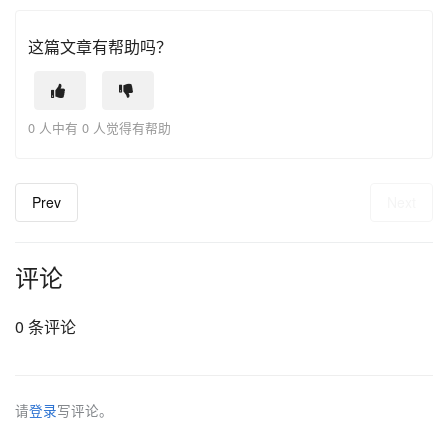
这篇文章有帮助吗？
0 人中有 0 人觉得有帮助
Prev
Next
评论
0 条评论
请
登录
写评论。