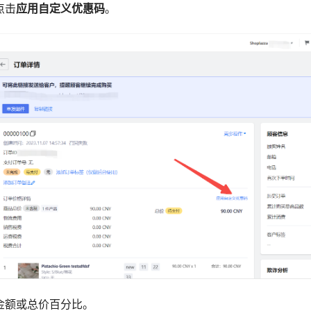
点击
应用自定义优惠码
。
扣金额或总价百分比。