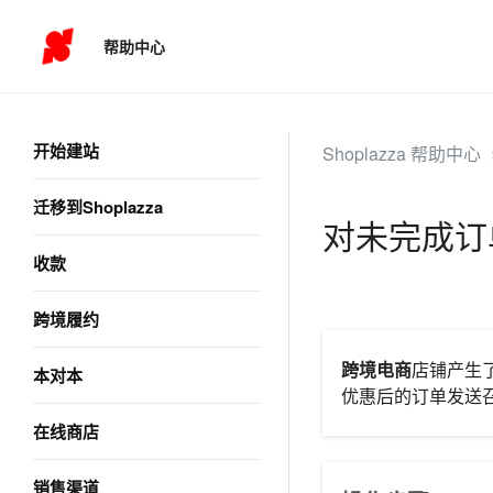
帮助中心
开始建站
Shoplazza 帮助中心
迁移到Shoplazza
对未完成订
收款
跨境履约
跨境电商
店铺产生
本对本
优惠后的订单发送
在线商店
销售渠道