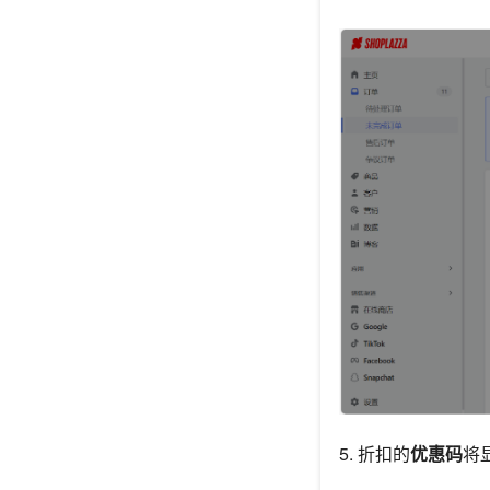
5. 折扣的
优惠码
将