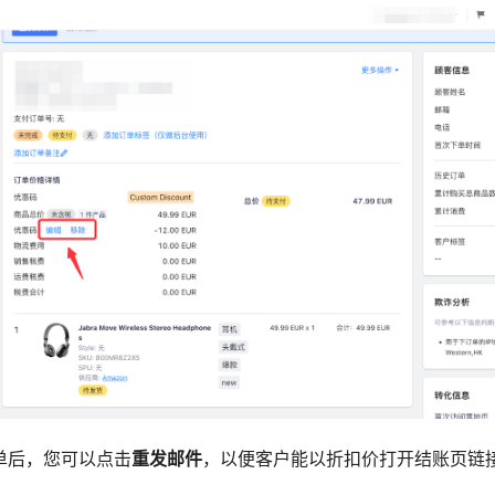
订单后，您可以点击
重发邮件
，以便客户能以折扣价打开结账页链