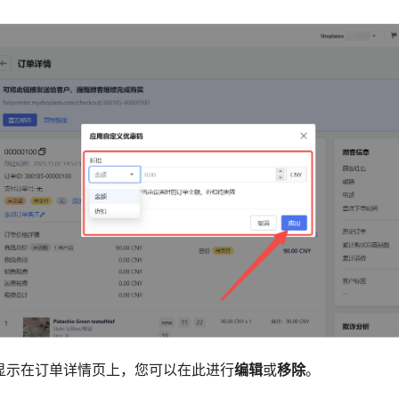
显示在订单详情页上，您可以在此进行
编辑
或
移除
。