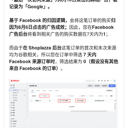
记录为「Google」。
基于 Facebook 的归因逻辑，
会将这笔订单的购买
归
因为8月6日点击的广告成效；
因此，您在
Facebook
广告后台
将看到相关广告的购买数据在7天内为
1
；
而由于
在 Shoplazza 后台
这笔订单的首次和末次来源
均为谷歌相关，所以您在订单中筛选
7 天内
Facebook 来源订单时
，筛选结果为
0（假设没有其他
来自 Facebook 的订单）
。