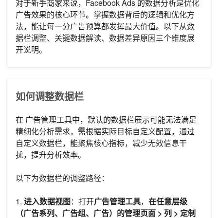
对于新手商家来说，Facebook Ads 的数据分析是优化
广告效果的核心环节。掌握数据背后的逻辑和优化方
法，能让每一分广告预算都发挥最大价值。以下从数
据栏调整、关键数据解读、数据差异原因三个维度展
开说明。
如何调整数据栏
在 广告管理工具中，默认的数据栏展示可能无法满足
精细化分析需求，需根据实际目标自定义配置，通过
自定义数据栏，能聚焦核心指标，减少无效信息干
扰，提升分析效率。
以下为数据栏的调整路径：
1.
进入数据视图
：打开
广告管理工具
，
在任意层级
（广告系列、广告组、广告）的管理页面 > 列 > 定制