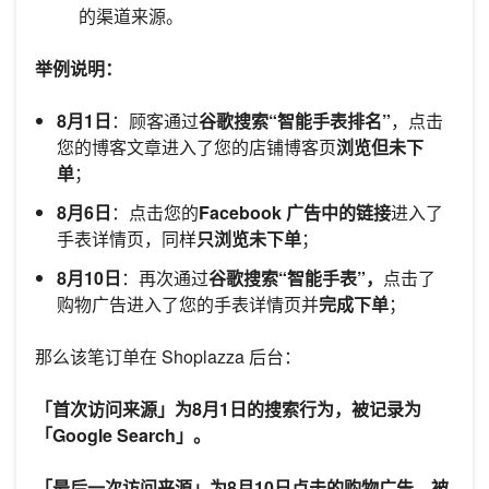
的渠道来源。
举例说明：
8月1日
：顾客通过
谷歌搜索“智能手表排名”
，点击
您的博客文章进入了您的店铺博客页
浏览但未下
单
；
8月6日
：点击您的
Facebook 广告中的链接
进入了
手表详情页，同样
只浏览未下单
；
8月10日
：再次通过
谷歌搜索“智能手表”，
点击了
购物广告进入了您的手表详情页并
完成下单
；
那么该笔订单在 Shoplazza 后台：
「首次访问来源」为8月1日的搜索行为，被记录为
「Google Search」。
「最后一次访问来源」为8月10日点击的购物广告，被