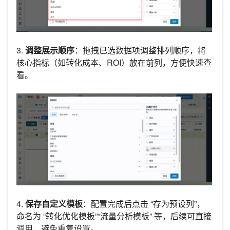
3.
调整展示顺序
：拖拽已选数据项调整排列顺序，将
核心指标（如转化成本、ROI）放在前列，方便快速查
看。
4.
保存自定义模板
：配置完成后点击 “存为预设列”，
命名为 “转化优化模板”“流量分析模板” 等，后续可直接
调用，避免重复设置。