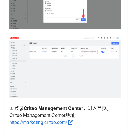
3. 登录
Criteo Management Center
，进入首页。
Criteo Management Center地址：
https://marketing.criteo.com/