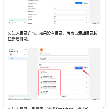
5. 进入目录详情。如果没有目录，可点击
添加目录
按
钮新建目录。
6. 进入
目录
>
数据源
，选择
Data feed
，点击
继续
。