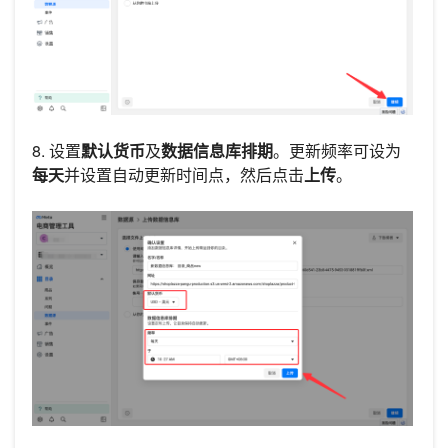
8. 设置
默认货币
及
数据信息库排期
。更新频率可设为
每天
并设置自动更新时间点，然后点击
上传
。