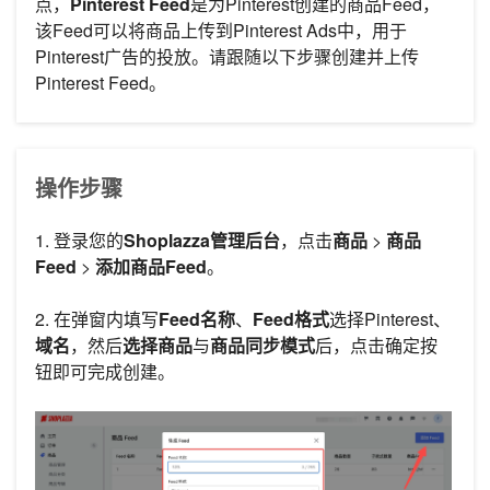
点，
Pinterest Feed
是为Pinterest创建的商品Feed，
该Feed可以将商品上传到Pinterest Ads中，用于
Pinterest广告的投放。请跟随以下步骤创建并上传
Pinterest Feed。
操作步骤
1. 登录您的
Shoplazza管理后台
，点击
商品
>
商品
Feed
>
添加商品Feed
。
2. 在弹窗内填写
Feed名称
、
Feed格式
选择Pinterest、
域名
，然后
选择商品
与
商品同步模式
后，点击确定按
钮即可完成创建。