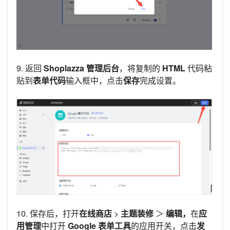
9. 返回
Shoplazza 管理后台
，将复制的
HTML
代码粘
贴到
表单代码
输入框中，点击
保存
完成设置。
10. 保存后，打开
在线商店
>
主题装修
＞
编辑，
在
应
用管理
中打开
Google 表单工具
的应用开关，点击
发