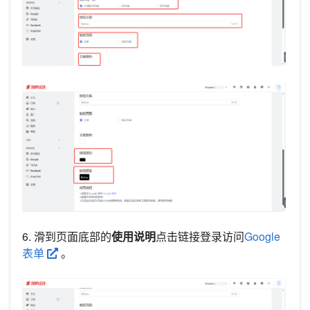
6. 滑到页面底部的
使用说明
点击链接登录访问
Google
表单
。