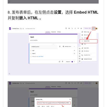
8. 发布表单后，在左侧点击
设置
，选择
Embed HTML
并复制
嵌入 HTML
。