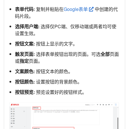
表单代码:
复制并粘贴在
Google表单
中创建的代
码片段。
选择用户端:
选择仅PC端、仅移动端或两者均可使
设置生效。
按钮文案:
按钮上显示的文字。
触发页面:
选择表单按钮出现的页面。可选
全部
页面
或
指定
页面。
文案颜色:
按钮文本的颜色。
按钮颜色:
设置按钮的背景颜色。
按钮预览:
预览设置好的按钮样式。