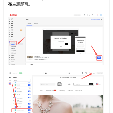
布
主题即可。