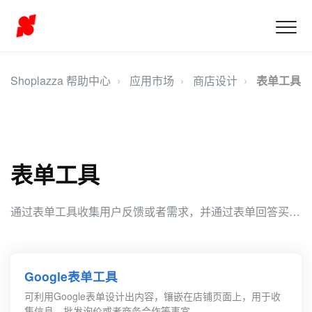
Shoplazza 帮助中心
应用市场
商店设计
表单工具
表单工具
通过表单工具收集用户反馈或者需求，并通过表单回答买家的批发价或合作事宜咨询，是一种有效的沟通和协作方式，有助于改进产品或服务，并促成商业合作。
Google表单工具
可利用Google表单设计出内容，镶嵌在店铺页面上，用于收
集信息，批发询价或者商务合作等事宜。