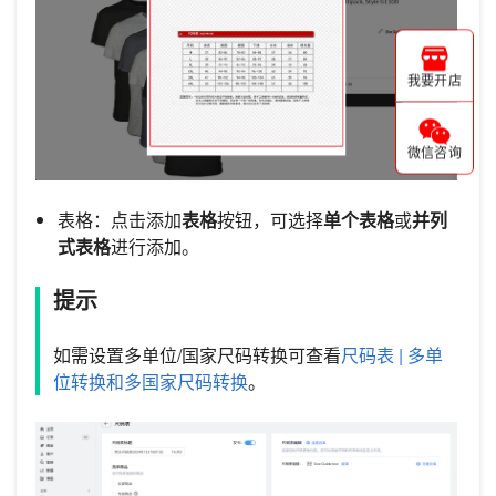
我要开店
微信咨询
表格：点击添加
表格
按钮，可选择
单个表格
或
并列
式表格
进行添加。
提示
如需设置多单位/国家尺码转换可查看
尺码表 | 多单
位转换和多国家尺码转换
。