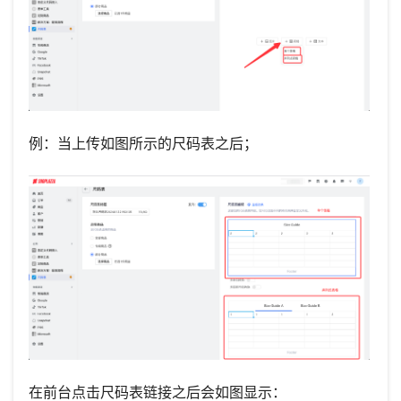
例：当上传如图所示的尺码表之后；
在前台点击尺码表链接之后会如图显示：