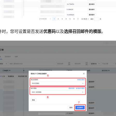
邮件时，您可设置是否发送
优惠码
以及
选择召回邮件的模版
。