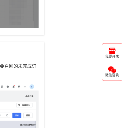
我要开店
要召回的未完成订
微信咨询