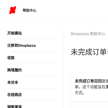
帮助中心
开始建站
Shoplazza 帮助中心
迁移到Shoplazza
未完成订单
收款
跨境履约
未完成订单召回
是
本对本
单。这个功能旨在
方式。
在线商店
销售渠道