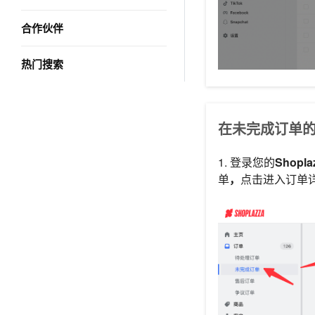
合作伙伴
热门搜索
在未完成订单
1. 登录您的
Shopl
单
，
点击进入订单