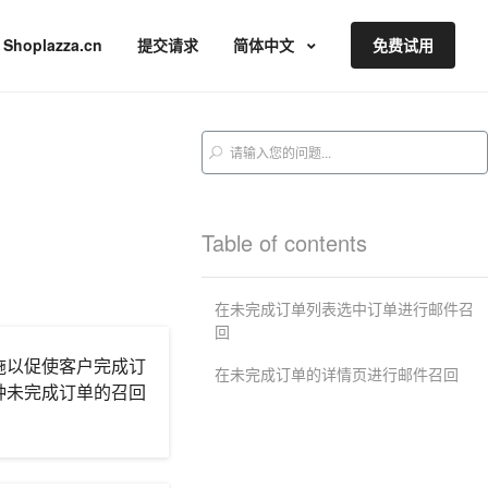
Shoplazza.cn
提交请求
简体中文
免费试用
Table of contents
在未完成订单列表选中订单进行邮件召
回
施以促使客户完成订
在未完成订单的详情页进行邮件召回
种未完成订单的召回