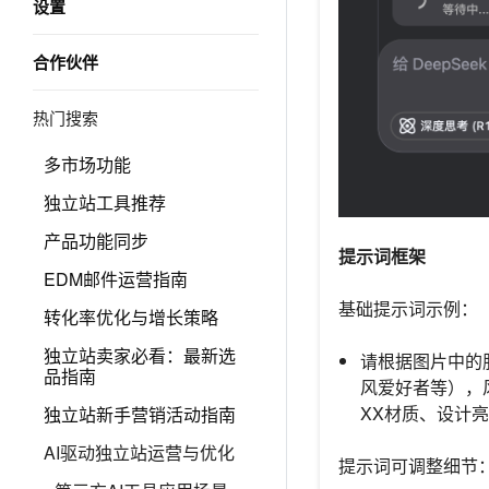
设置
合作伙伴
热门搜索
多市场功能
独立站工具推荐
产品功能同步
提示词框架
EDM邮件运营指南
基础提示词示例：
转化率优化与增长策略
独立站卖家必看：最新选
请根据图片中的
品指南
风爱好者等），
XX材质、设计
独立站新手营销活动指南
AI驱动独立站运营与优化
提示词可调整细节