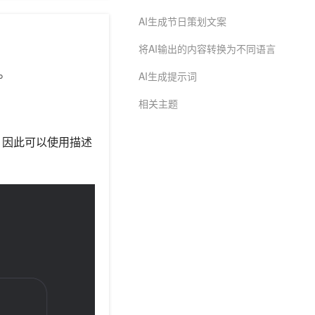
AI生成节日策划文案
将AI输出的内容转换为不同语言
。
AI生成提示词
相关主题
，因此可以使用描述