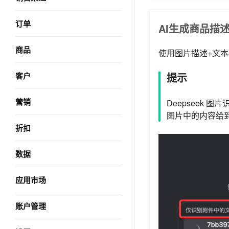
订单
AI生成商品描
商品
使用图片描述+文
客户
提示
营销
Deepseek
图片中的内容给到
折扣
数据
应用市场
账户管理