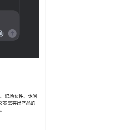
性、职场女性、休闲
文案需突出产品的
受。