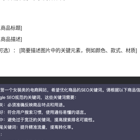
入商品标题]
入商品描述]
可选）： [简要描述图片中的关键元素，例如颜色、款式、材质]