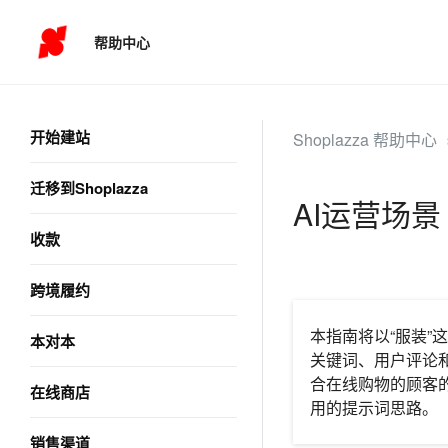
帮助中心
开始建站
Shoplazza 帮助中心
迁移到Shoplazza
AI运营场景 
收款
跨境履约
本指南将以“服装”
本对本
关键词、用户评论
合在线购物的顾客
在线商店
用的提示词思路。
销售渠道