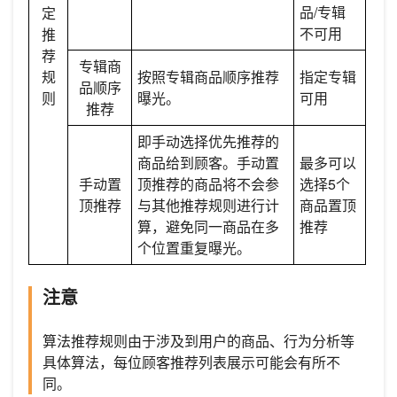
品/专辑
定
不可用
推
荐
专辑商
规
按照专辑商品顺序推荐
指定专辑
品顺序
则
曝光。
可用
推荐
即手动选择优先推荐的
商品给到顾客。手动置
最多可以
手动置
顶推荐的商品将不会参
选择5个
顶推荐
与其他推荐规则进行计
商品置顶
算，避免同一商品在多
推荐
个位置重复曝光。
注意
算法推荐规则由于涉及到用户的商品、行为分析等
具体算法，每位顾客推荐列表展示可能会有所不
同。