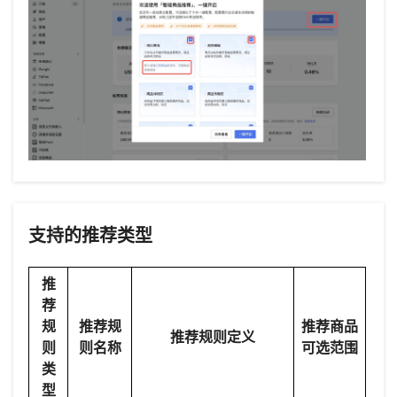
支持的推荐类型
推
荐
规
推荐规
推荐商品
推荐规则定义
则
则名称
可选范围
类
型