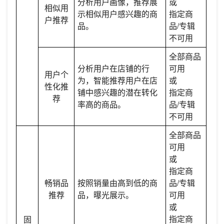
分析用户画像，推荐展
或
相似用
示相似用户感兴趣的商
指定商
户推荐
品。
品/专辑
不可用
全部商品
分析用户在店铺的行
可用
用户个
为，智能推荐用户在店
或
性化推
铺中感兴趣的潜在转化
指定商
荐
率高的商品。
品/专辑
不可用
全部商品
可用
或
指定商
畅销品
按照销量由高到低的商
品/专辑
推荐
品，曝光展示。
可用
或
指定商
固