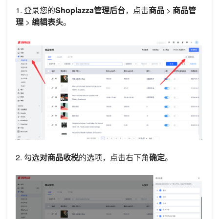
1. 登录您的
Shoplazza管理后台
，点击
商品
>
商品管
理
>
编辑表头
。
2. 勾选
对商品收税
的选项，点击右下角
确定
。