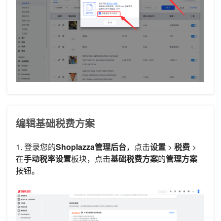
编辑基础税费方案
1. 登录您的
Shoplazza管理后台
，点击
设置
>
税费
>
在
手动税率设置
板块，点击
基础税费方案
的
管理方案
按钮。