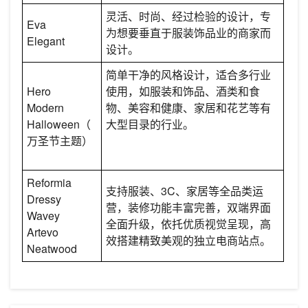
灵活、时尚、经过检验的设计，专
Eva
为想要垂直于服装饰品业的商家而
Elegant
设计。
简单干净的风格设计，适合多行业
Hero
使用，如服装和饰品、酒类和食
Modern
物、美容和健康、家居和花艺等有
Halloween（
大型目录的行业。
万圣节主题）
Reformia
支持服装、3C、家居等全品类运
Dressy
营，装修功能丰富完善，双端界面
Wavey
全面升级，依托优质视觉呈现，高
Artevo
效搭建精致美观的独立电商站点。
Neatwood