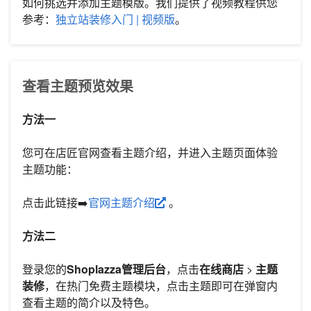
如何挑选并添加主题模版。我们提供了视频教程供您
参考：
独立站装修入门 | 视频版
。
查看主题预览效果
方法一
您可在店匠官网查看主题介绍，并进入主题页面体验
主题功能：
点击此链接➡️
官网主题介绍
。
方法二
登录您的
Shoplazza管理后台
，点击
在线商店
>
主题
装修
，在热门免费主题模块，点击主题即可在弹窗内
查看主题的简介以及特色。