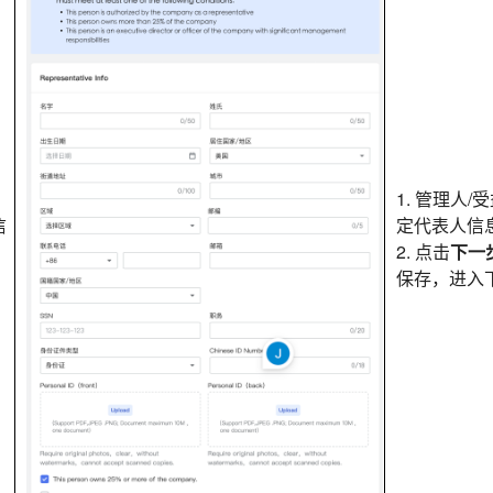
1. 管理人
信
定代表人信
2. 点击
下一
保存，进入