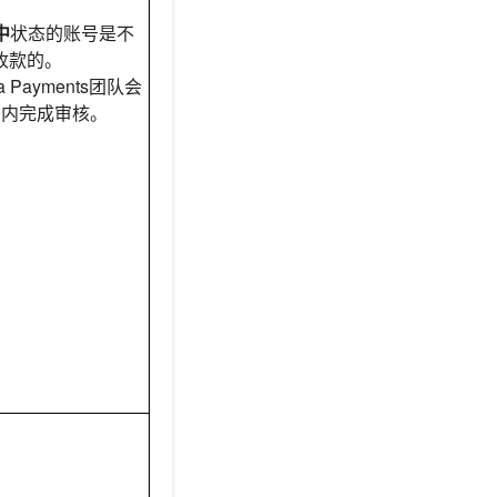
中
状态的账号是不
收款的。
zza Payments团队会
日内完成审核。