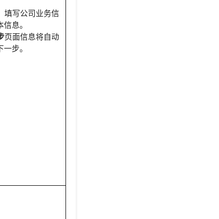
：
息，填写公司业务信
本信息。
步
页面信息将自动
下一步。