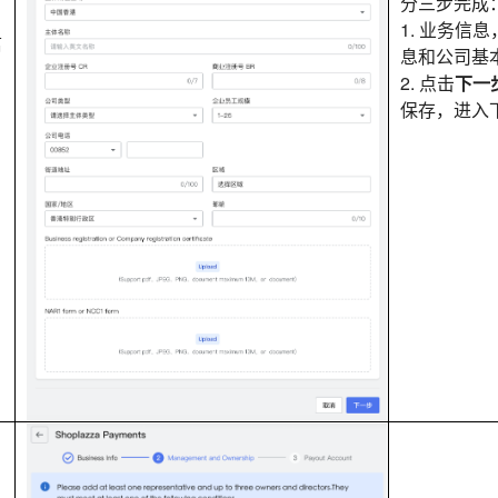
分三步完成
1. 业务信
信
息和公司基
2. 点击
下一
保存，进入