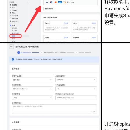
择
收款
菜单，
Payment
申请
完成Shop
设置。
开通Shoplaz