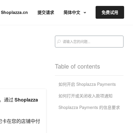
Shoplazza.cn
提交请求
简体中文
免费试用
Table of contents
如何开启 Shoplazza Payments
如何打开或关闭收入款项通知
。通过
Shoplazza
Shoplazza Payments 的信息要求
记卡在您的店铺中付