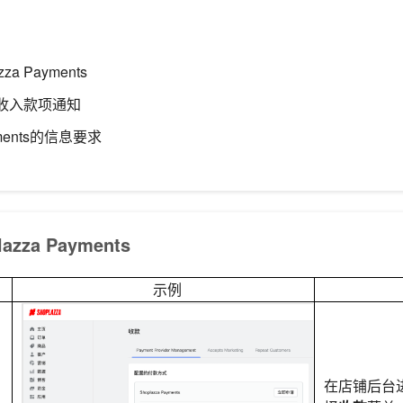
a Payments
收入款项通知
ayments的信息要求
zza Payments
示例
在店铺后台