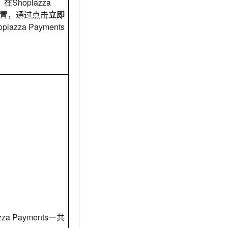
在Shoplazza
s位置，通过点击
立即
lazza Payments
za Payments一共