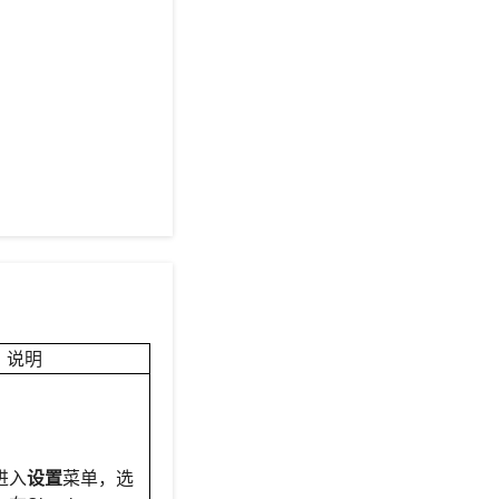
说明
进入
设置
菜单，选