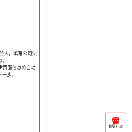
/受益人，填写公司法
息。
步
页面信息将自动
下一步。
我要开店