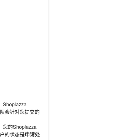
Shoplazza
ts团队会针对您提交的
。
您的Shoplazza
s账户的状态是
申请处