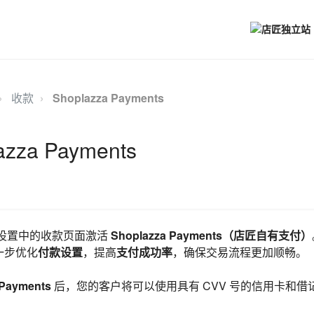
收款
Shoplazza Payments
zza Payments
za 设置中的收款页面激活
Shoplazza Payments（店匠自有支付）
一步优化
付款设置
，提高
支付成功率
，确保交易流程更加顺畅。
 Payments
后，您的客户将可以使用具有 CVV 号的信用卡和借