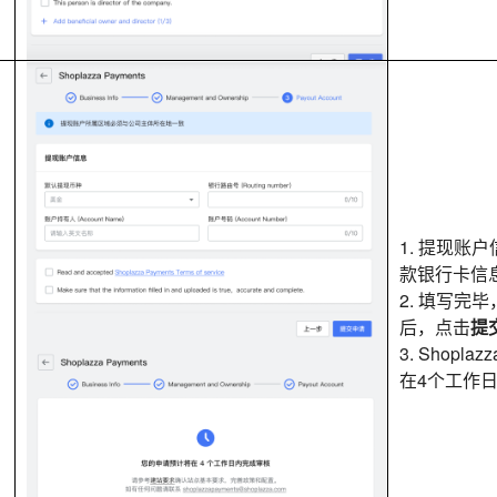
1. 提现账
款银行卡信
2. 填写完
后，点击
提
3. Shopla
在4个工作