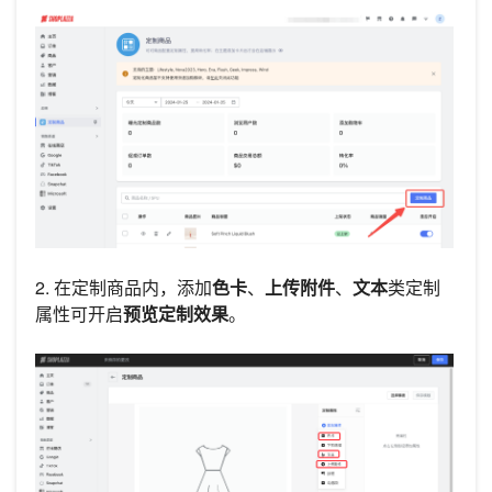
2. 在定制商品内，添加
色卡
、
上传附件
、
文本
类定制
属性可开启
预览定制效果
。