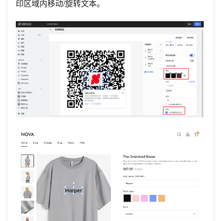
印区域内移动/旋转文本。