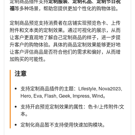
定制商品插件支持
定制服装
、
定制礼品
、
定制节日祝
福
等多种场景，帮助您提供更加个性化的购物体验。
定制商品预览支持消费者在店铺实现预览色卡、上传
附件和文本类的定制效果。通过可视化的展示，从而
让客户更直观地了解自己定制商品的样子，进一步提
升客户的购物体验。具体的商品定制效果能够更好地
让客户评估商品是否符合他们的需求和偏好，从而增
加购买的可能性。
注意
支持定制商品插件的主题：Lifestyle, Nova2023,
Hero, Eva, Flash, Geek, Impress, Wind。
支持开启预览定制效果的属性：色卡/上传附件/文
本。
定制化商品暂不支持使用快速加购模块。