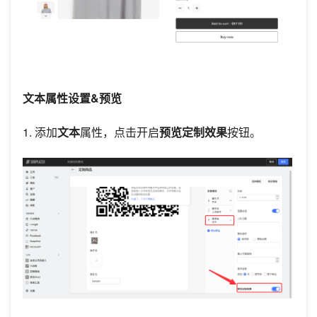
文本属性设置&预览
1. 添加
文本
属性，点击开启
预览定制效果
按钮。