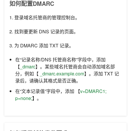
如何配置DMARC
1. 登录域名托管商的管理控制台。
2. 找到要更新 DNS 记录的页面。
3. 为 DMARC 添加 TXT 记录。
在“记录名称/DNS 托管商名称”字段中，添加
【
_dmarc
】。某些域名托管商会自动添加域名部
分，例如【
_dmarc.example.com
】。添加 TXT 记
录后，请确认其格式是否正确。
在“文本记录值”字段中，添加 【
v=DMARC1;
p=none;
】
。