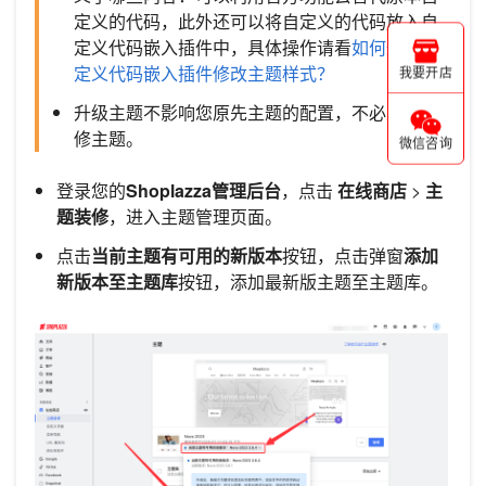
定义的代码，此外还可以将自定义的代码放入自
定义代码嵌入插件中，具体操作请看
如何通过自
定义代码嵌入插件修改主题样式？
我要开店
升级主题不影响您原先主题的配置，不必重新装
修主题。
微信咨询
登录您的
Shoplazza管理后台
，点击
在线商店
>
主
题装修
，进入主题管理页面。
点击
当前主题有可用的新版本
按钮，点击弹窗
添加
新版本至主题库
按钮，添加最新版主题至主题库。