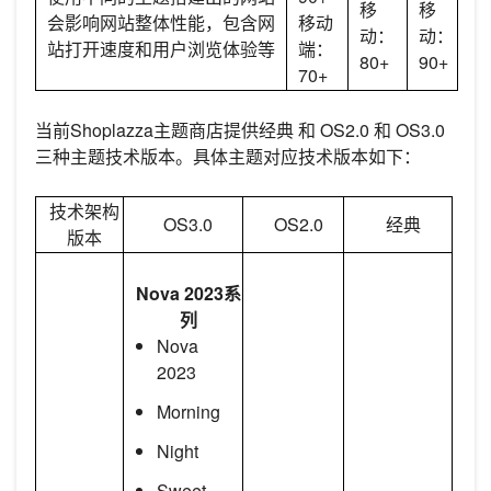
移
移
会影响网站整体性能，包含网
移动
动：
动：
站打开速度和用户浏览体验等
端：
80+
90+
70+
当前Shoplazza主题商店提供经典 和 OS2.0 和 OS3.0
三种主题技术版本。具体主题对应技术版本如下：
技术架构
OS3.0
OS2.0
经典
版本
Nova 2023系
列
Nova
2023
Morning
Night
Sweet