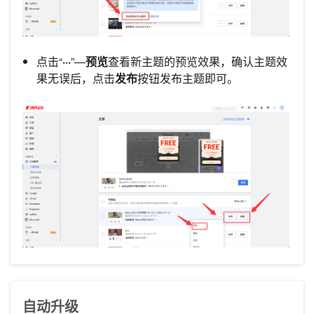
点击“
···
”—
预览
查看新主题的预览效果，确认主题效
果无误后，点击
发布
按钮发布主题即可。
自动升级