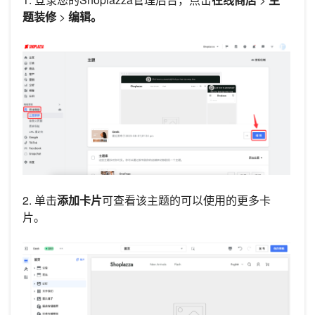
题装修
>
编辑。
2. 单击
添加卡片
可查看该主题的可以使用的更多卡
片。