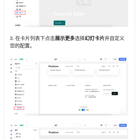
3. 在卡片列表下点击
展示更多
选择
幻灯卡片
并自定义
您的配置。