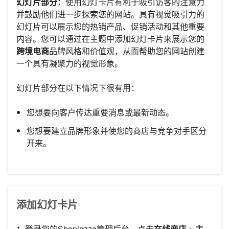
幻灯片部分：
使用幻灯卡片有利于吸引访客的注意力
并鼓励他们进一步探索您的网站。具有视觉吸引力的
幻灯片可以展示您的热销产品、促销活动和其他重要
内容。您可以通过在主题中添加幻灯卡片来展示您的
跨境电商
品牌风格和价值观，从而帮助您的网站创建
一个具有凝聚力的视觉形象。
幻灯片部分在以下情况下很有用：
您想要向客户传达重要消息或最新动态。
您想要建立品牌形象并使您的商店与竞争对手区分
开来。
添加幻灯卡片
1. 登录您的Shoplazza管理后台，点击
在线商店
>
主