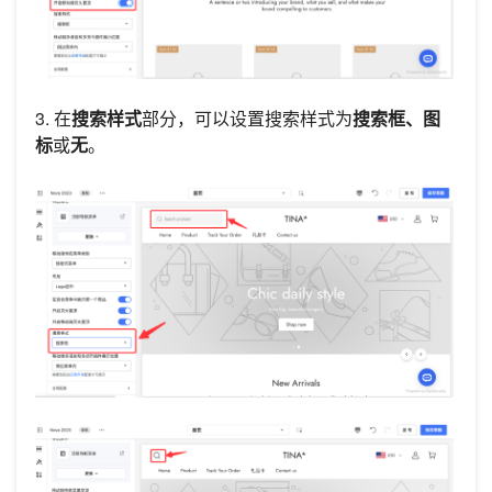
3. 在
搜索样式
部分，可以设置搜索样式为
搜索框、图
标
或
无
。