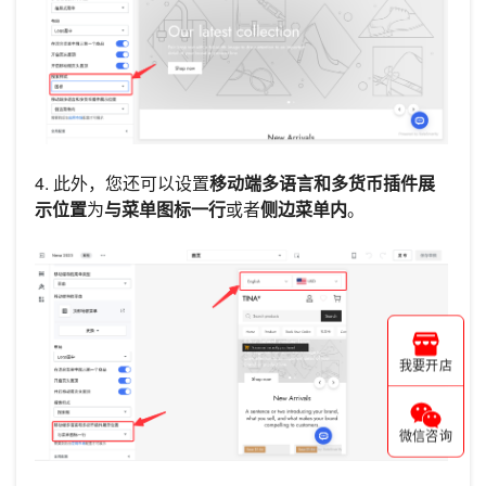
4. 此外，您还可以设置
移动端多语言和多货币插件展
示位置
为
与菜单图标一行
或者
侧边菜单内
。
我要开店
微信咨询