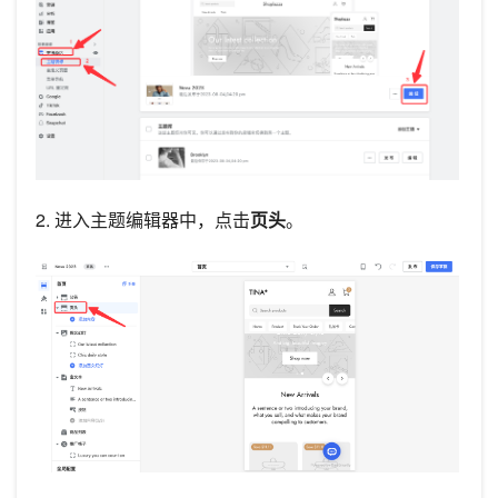
2. 进入主题编辑器中，点击
页头
。