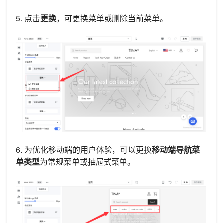
5. 点击
更换
，可更换菜单或删除当前菜单。
6. 为优化移动端的用户体验，可以更换
移动端导航菜
单类型
为常规菜单或抽屉式菜单。