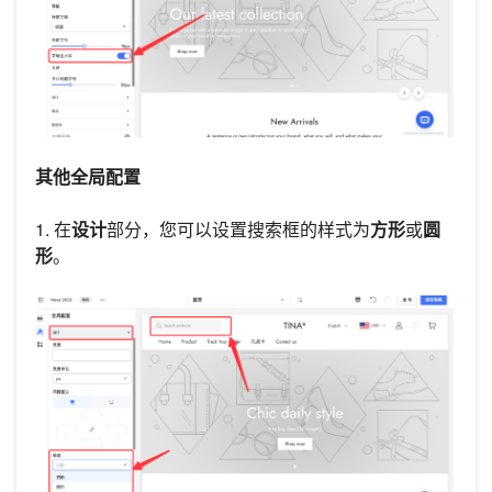
其他全局配置
1. 在
设计
部分，您可以设置搜索框的样式为
方形
或
圆
形
。