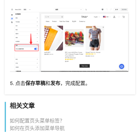
5. 点击
保存草稿
和
发布
，完成配置。
相关文章
如何配置页头菜单标签？
如何在页头添加菜单导航