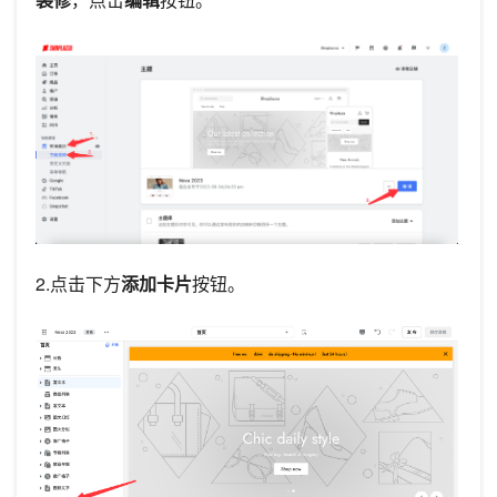
2.点击下方
添加卡片
按钮。