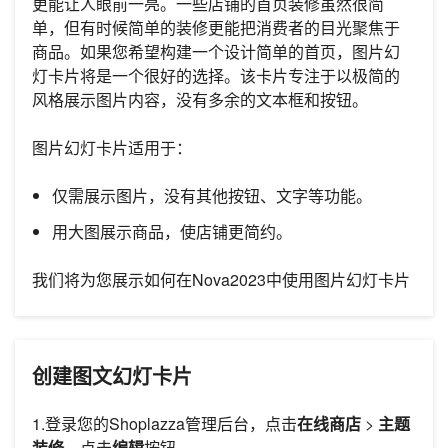
更能让人眼前一亮。一些店铺的首页装修虽然很简
单，但有时候简单的装修更能把消费者的目光聚焦于
商品。如果您希望构建一个设计简单的首页，图片幻
灯卡片将是一个很好的选择。该卡片专注于以极简的
风格展示图片内容，没有多余的文本框和按钮。
图片幻灯卡片适用于：
仅需展示图片，没有其他按钮、文字等功能。
用大图展示商品，使店铺更简约。
我们将为您展示如何在Nova2023中使用图片幻灯卡片
创建图文幻灯卡片
1.登录您的Shoplazza管理后台，点击
在线商店
>
主题
装修
，点击
编辑
按钮。