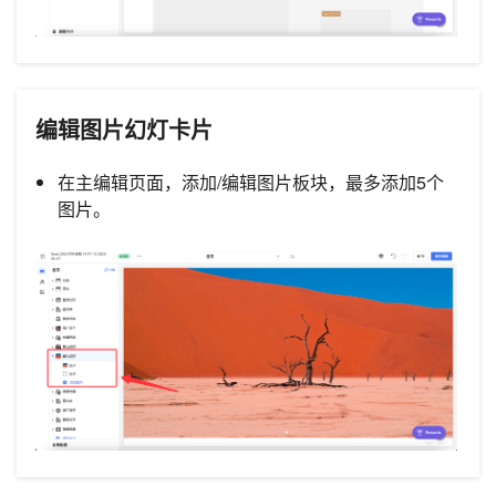
编辑图片幻灯卡片
在主编辑页面，添加/编辑图片板块，最多添加5个
图片。