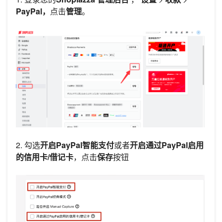
PayPal
，
点击
管理
。
2. 勾选
开启PayPal智能支付
或者
开启通过PayPal启用
的信用卡/借记卡
，点击
保存
按钮