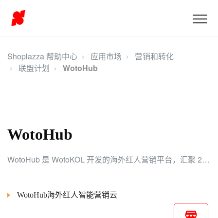
Shoplazza 帮助中心
应用市场
营销和转化
联盟计划
WotoHub
WotoHub
WotoHub 是 WotoKOL 开发的海外红人营销平台，汇聚 2000 万红人资源，覆盖 YouTube、TikTok 和 Instagram，助力卖家高效布局海外营销。
WotoHub海外红人智能营销云