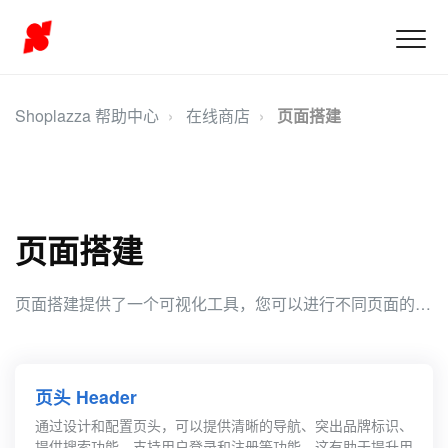
Shoplazza 帮助中心
在线商店
页面搭建
页面搭建
页面搭建提供了一个可视化工具，您可以进行不同页面的装修编辑、优化用户体验、以打造一个专业、吸引人并且功能完善的在线商店，促进销售和用户满意度的提升。
页头 Header
通过设计和配置页头，可以提供清晰的导航、突出品牌标识、
提供搜索功能、支持用户登录和注册等功能，这有助于提升用